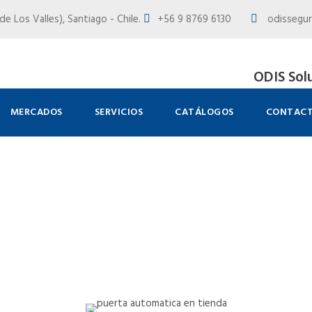
e Los Valles), Santiago - Chile.
+56 9 8769 6130
odissegur
ODIS Sol
MERCADOS
SERVICIOS
CATÁLOGOS
CONTAC
mo en Tienda para Mascota