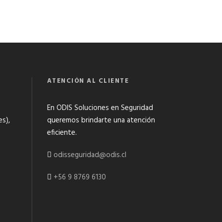
ATENCIÓN AL CLIENTE
En ODIS Soluciones en Seguridad
es),
queremos brindarte una atención
eficiente.
odisseguridad@odis.cl
+56 9 8769 6130