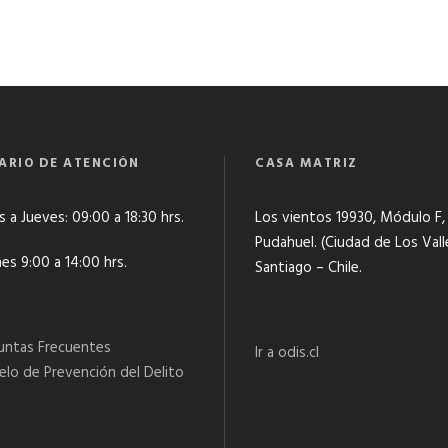
ARIO DE ATENCIÓN
CASA MATRIZ
 a Jueves: 09:00 a 18:30 hrs.
Los vientos 19930, Módulo F,
Pudahuel. (Ciudad de Los Vall
es 9:00 a 14:00 hrs.
Santiago – Chile.
untas Frecuentes
Ir a odis.cl
lo de Prevención del Delito