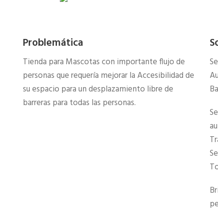
Problemática
S
Tienda para Mascotas con importante flujo de
Se
personas que requería mejorar la Accesibilidad de
Au
su espacio para un desplazamiento libre de
Ba
barreras para todas las personas.
Se
au
Tr
Se
To
Br
pe