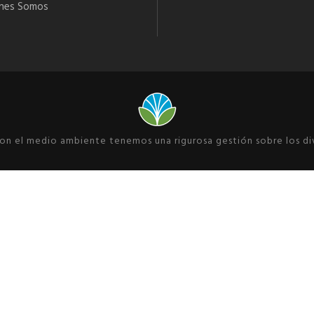
nes Somos
 el medio ambiente tenemos una rigurosa gestión sobre los dive