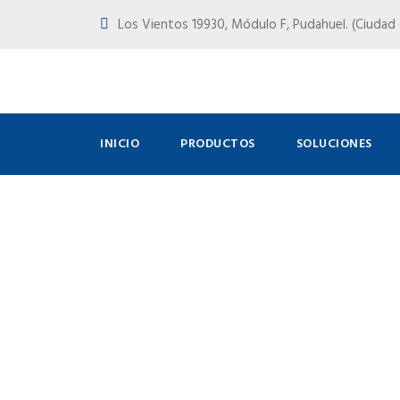
Los Vientos 19930, Módulo F, Pudahuel. (Ciudad d
INICIO
PRODUCTOS
SOLUCIONES
Automatis