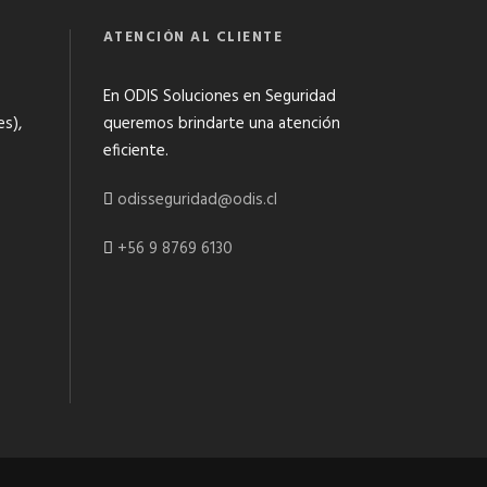
ATENCIÓN AL CLIENTE
En ODIS Soluciones en Seguridad
es),
queremos brindarte una atención
eficiente.
odisseguridad@odis.cl
+56 9 8769 6130