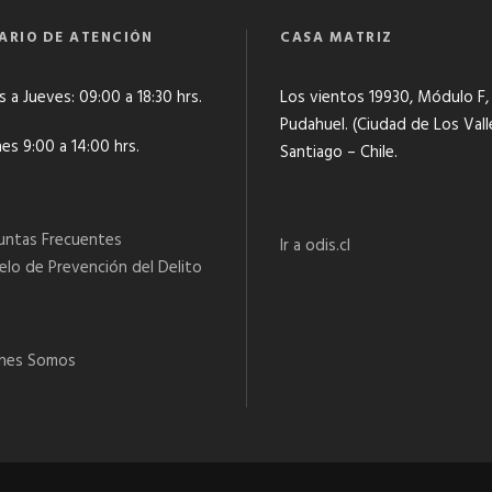
ARIO DE ATENCIÓN
CASA MATRIZ
 a Jueves: 09:00 a 18:30 hrs.
Los vientos 19930, Módulo F,
Pudahuel. (Ciudad de Los Vall
es 9:00 a 14:00 hrs.
Santiago – Chile.
untas Frecuentes
Ir a odis.cl
lo de Prevención del Delito
nes Somos