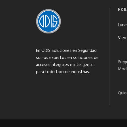
HOR
Lunes
Viern
En ODIS Soluciones en Seguridad
somos expertos en soluciones de
Preg
acceso, integrales e inteligentes
Mode
para todo tipo de industrias.
Quie