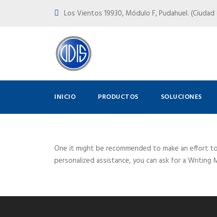
Los Vientos 19930, Módulo F, Pudahuel. (Ciudad d
INICIO
PRODUCTOS
SOLUCIONES
One it might be recommended to make an effort t
personalized assistance, you can ask for a Writing