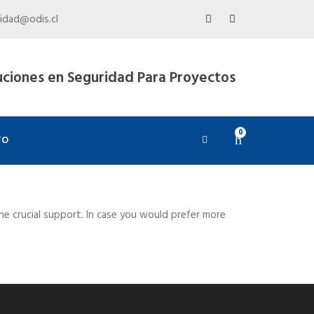
idad@odis.cl
uciones en Seguridad Para Proyectos
0
TO
e crucial support. In case you would prefer more