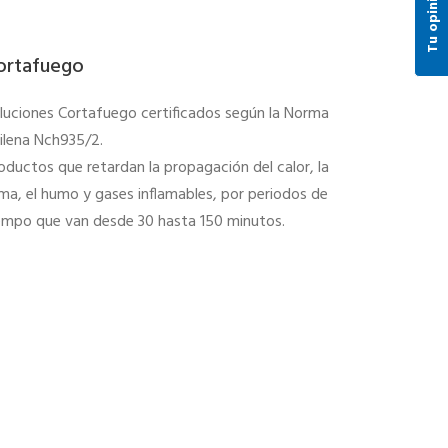
Tu opinión
ortafuego
luciones Cortafuego certificados según la Norma
ilena Nch935/2.
oductos que retardan la propagación del calor, la
ama, el humo y gases inflamables, por periodos de
empo que van desde 30 hasta 150 minutos.