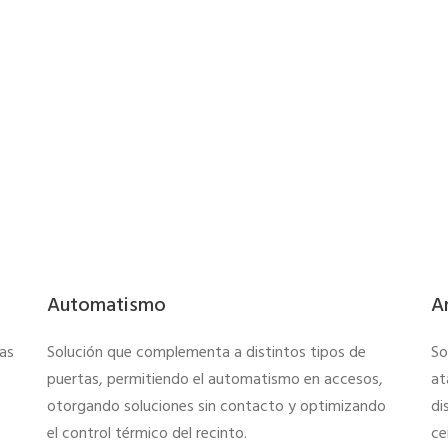
Automatismo
A
tas
Solución que complementa a distintos tipos de
So
puertas, permitiendo el automatismo en accesos,
at
otorgando soluciones sin contacto y optimizando
di
el control térmico del recinto.
ce