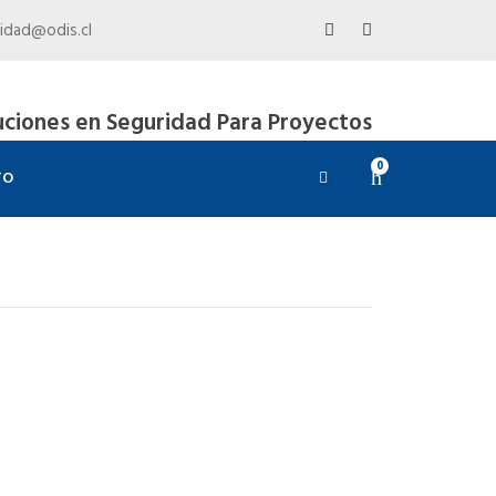
idad@odis.cl
uciones en Seguridad Para Proyectos
0
TO