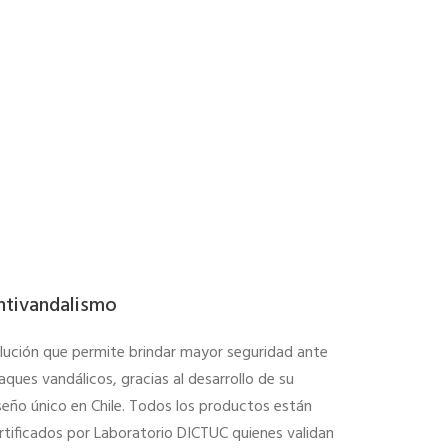
ntivandalismo
lución que permite brindar mayor seguridad ante
aques vandálicos, gracias al desarrollo de su
seño único en Chile. Todos los productos están
rtificados por Laboratorio DICTUC quienes validan