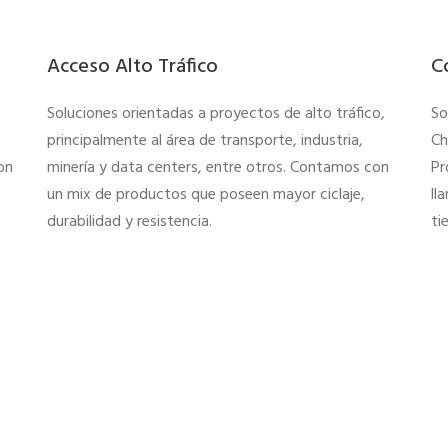
Acceso Alto Tráfico
C
Soluciones orientadas a proyectos de alto tráfico,
So
principalmente al área de transporte, industria,
Ch
on
minería y data centers, entre otros. Contamos con
Pr
un mix de productos que poseen mayor ciclaje,
ll
durabilidad y resistencia.
ti