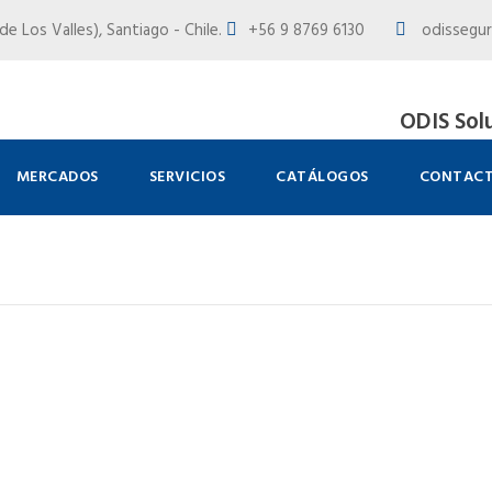
e Los Valles), Santiago - Chile.
+56 9 8769 6130
odissegur
ODIS Sol
MERCADOS
SERVICIOS
CATÁLOGOS
CONTAC