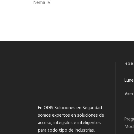
Nema IV.
HOR
Lunes
Viern
En ODIS Soluciones en Seguridad
somos expertos en soluciones de
Preg
acceso, integrales e inteligentes
Mode
para todo tipo de industrias.