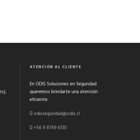
ATENCIÓN AL CLIENTE
En ODIS Soluciones en Seguridad
es),
queremos brindarte una atención
eficiente.
odisseguridad@odis.cl
+56 9 8769 6130