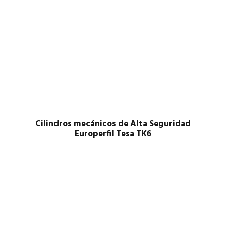
Cilindros mecánicos de Alta Seguridad
Europerfil Tesa TK6