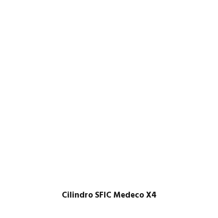
Cilindro SFIC Medeco X4