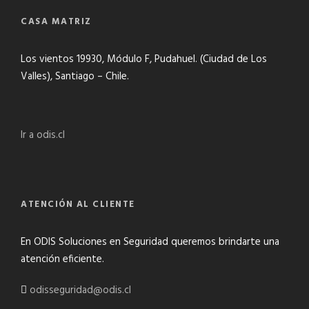
CASA MATRIZ
Los vientos 19930, Módulo F, Pudahuel. (Ciudad de Los
Valles), Santiago – Chile.
Ir a odis.cl
ATENCIÓN AL CLIENTE
En ODIS Soluciones en Seguridad queremos brindarte una
atención eficiente.
odisseguridad@odis.cl