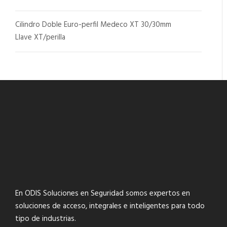
Cilindro Doble Euro-perfil Medeco XT 30/30mm
Llave XT/perilla
En ODIS Soluciones en Seguridad somos expertos en
soluciones de acceso, integrales e inteligentes para todo
tipo de industrias.