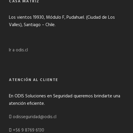
CASA MATRIZ
Los vientos 19930, Módulo F, Pudahuel. (Ciudad de Los
Valles), Santiago – Chile.
Ir a odis.cl
ATENCIÓN AL CLIENTE
En ODIS Soluciones en Seguridad queremos brindarte una
atención eficiente.
odisseguridad@odis.cl
+56 9 8769 6130