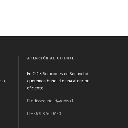
ATENCIÓN AL CLIENTE
En ODIS Soluciones en Seguridad
es),
queremos brindarte una atención
eficiente.
odisseguridad@odis.cl
+56 9 8769 6130