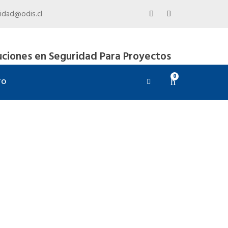
idad@odis.cl
uciones en Seguridad Para Proyectos
0
TO