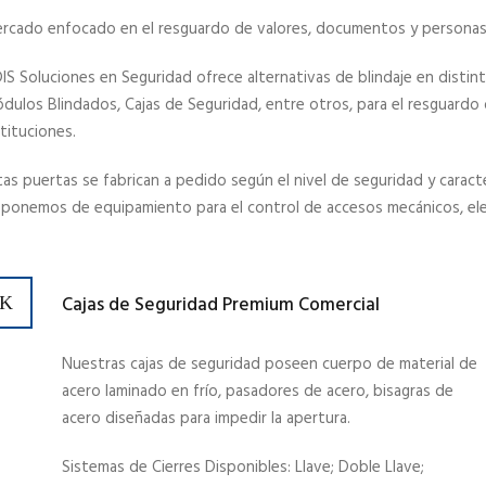
rcado enfocado en el resguardo de valores, documentos y personas
IS Soluciones en Seguridad ofrece alternativas de blindaje en distin
dulos Blindados, Cajas de Seguridad, entre otros,
para el resguardo 
stituciones.
tas puertas se fabrican a pedido según el nivel de seguridad y caract
sponemos de equipamiento para el control de accesos mecánicos, elec
Cajas de Seguridad Premium Comercial
Nuestras cajas de seguridad poseen cuerpo de material de
acero laminado en frío, pasadores de acero, bisagras de
acero diseñadas para impedir la apertura.
Sistemas de Cierres Disponibles: Llave; Doble Llave;