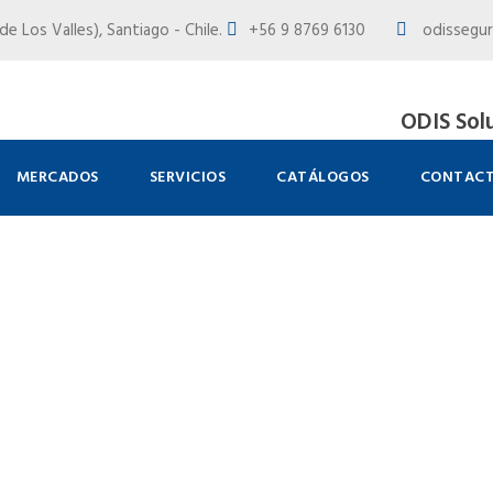
e Los Valles), Santiago - Chile.
+56 9 8769 6130
odissegur
ODIS Sol
MERCADOS
SERVICIOS
CATÁLOGOS
CONTAC