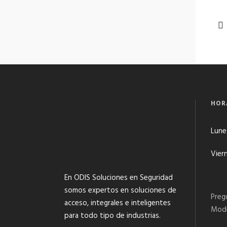
HOR
Lunes
Viern
En ODIS Soluciones en Seguridad
somos expertos en soluciones de
Preg
acceso, integrales e inteligentes
Mode
para todo tipo de industrias.