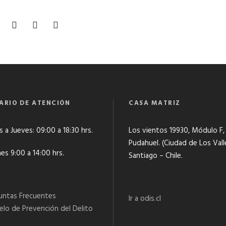
ARIO DE ATENCIÓN
CASA MATRIZ
 a Jueves: 09:00 a 18:30 hrs.
Los vientos 19930, Módulo F,
Pudahuel. (Ciudad de Los Vall
es 9:00 a 14:00 hrs.
Santiago – Chile.
untas Frecuentes
Ir a odis.cl
lo de Prevención del Delito