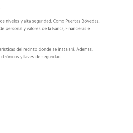
.
tos niveles y alta seguridad. Como Puertas Bóvedas,
de personal y valores de la Banca, Financieras e
erísticas del recinto donde se instalará. Además,
trónicos y llaves de seguridad.