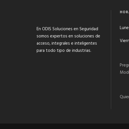
HOR
Lunes
En ODIS Soluciones en Seguridad
somos expertos en soluciones de
Viern
acceso, integrales e inteligentes
para todo tipo de industrias.
Preg
Mode
Quie