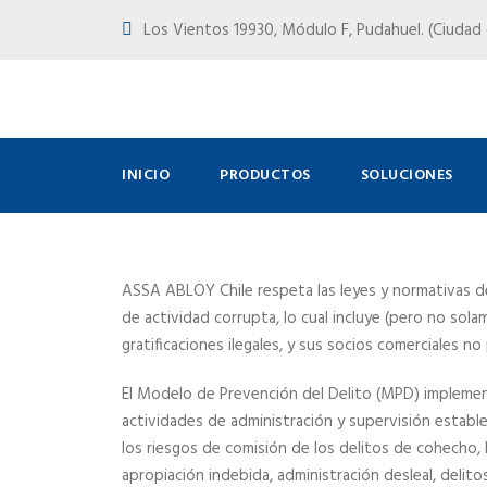
Los Vientos 19930, Módulo F, Pudahuel. (Ciudad d
INICIO
PRODUCTOS
SOLUCIONES
ASSA ABLOY Chile respeta las leyes y normativas d
de actividad corrupta, lo cual incluye (pero no solam
gratificaciones ilegales, y sus socios comerciales n
El Modelo de Prevención del Delito (MPD) implemen
actividades de administración y supervisión estable
los riesgos de comisión de los delitos de cohecho, 
apropiación indebida, administración desleal, delito