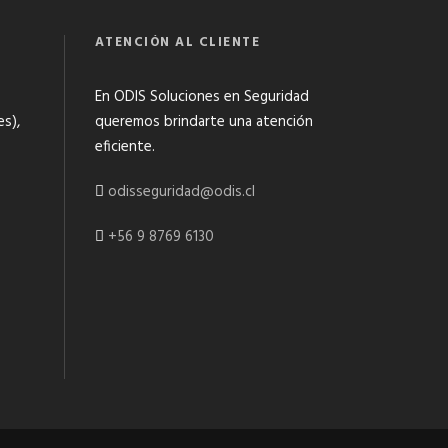
ATENCIÓN AL CLIENTE
En ODIS Soluciones en Seguridad
es),
queremos brindarte una atención
eficiente.
odisseguridad@odis.cl
+56 9 8769 6130