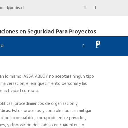
idad@odis.cl
uciones en Seguridad Para Proyectos
0
TO
agan lo mismo. ASSA ABLOY no aceptará ningún tipo
a malversación, el enriquecimiento personal y las
de actividad corrupta.
íticas, procedimientos de organización y
ídicas. Estos procesos y controles buscan mitigar
iación incompatible, corrupción entre privados,
nes, y disposición del trabajo en cuarentena o