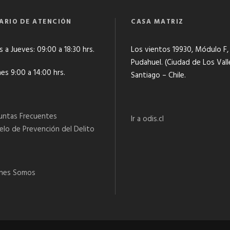
ARIO DE ATENCIÓN
CASA MATRIZ
 a Jueves: 09:00 a 18:30 hrs.
Los vientos 19930, Módulo F,
Pudahuel. (Ciudad de Los Vall
es 9:00 a 14:00 hrs.
Santiago – Chile.
untas Frecuentes
Ir a odis.cl
lo de Prevención del Delito
nes Somos