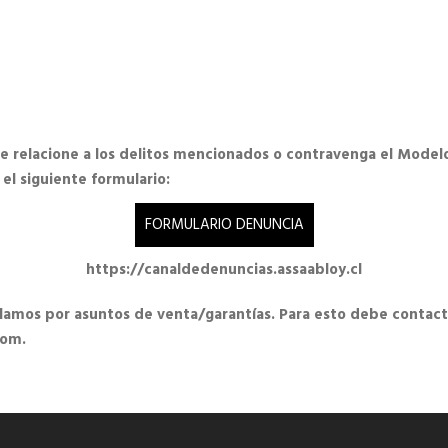
se relacione a los delitos mencionados o contravenga el Mode
el siguiente formulario:
FORMULARIO DENUNCIA
https://canaldedenuncias.assaabloy.cl
clamos por asuntos de venta/garantías. Para esto debe contact
com.