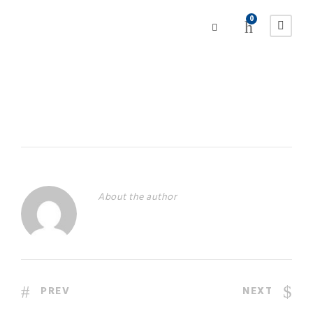
0
About the author
PREV
NEXT