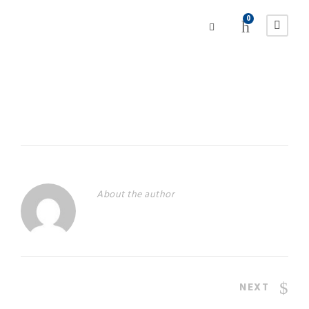
0
About the author
NEXT