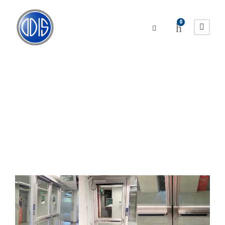
0
Automatismo en
Oficinas Corporativas