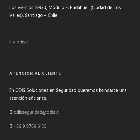
Los vientos 19930, Módulo F, Pudahuel. (Ciudad de Los
Valles), Santiago – Chile.
Ir a odis.cl
ATENCIÓN AL CLIENTE
En ODIS Soluciones en Seguridad queremos brindarte una
atención eficiente.
odisseguridad@odis.cl
+56 9 8769 6130