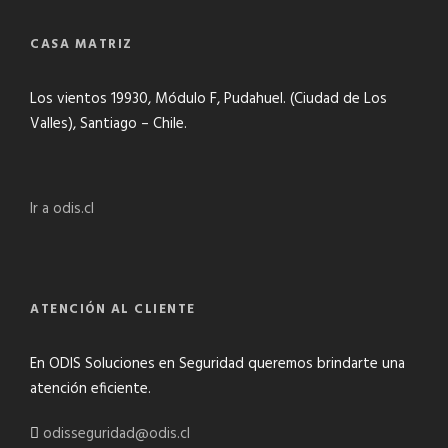
CASA MATRIZ
Los vientos 19930, Módulo F, Pudahuel. (Ciudad de Los
Valles), Santiago – Chile.
Ir a odis.cl
ATENCIÓN AL CLIENTE
En ODIS Soluciones en Seguridad queremos brindarte una
atención eficiente.
odisseguridad@odis.cl