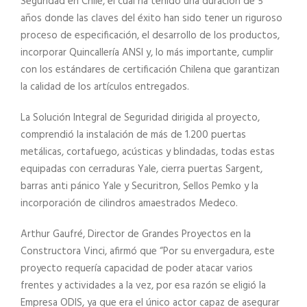
Seguridad en Chile, el cual ha tenido una duración de 5
años donde las claves del éxito han sido tener un riguroso
proceso de especificación, el desarrollo de los productos,
incorporar Quincallería ANSI y, lo más importante, cumplir
con los estándares de certificación Chilena que garantizan
la calidad de los artículos entregados.
La Solución Integral de Seguridad dirigida al proyecto,
comprendió la instalación de más de 1.200 puertas
metálicas, cortafuego, acústicas y blindadas, todas estas
equipadas con cerraduras Yale, cierra puertas Sargent,
barras anti pánico Yale y Securitron, Sellos Pemko y la
incorporación de cilindros amaestrados Medeco.
Arthur Gaufré, Director de Grandes Proyectos en la
Constructora Vinci, afirmó que “Por su envergadura, este
proyecto requería capacidad de poder atacar varios
frentes y actividades a la vez, por esa razón se eligió la
Empresa ODIS, ya que era el único actor capaz de asegurar