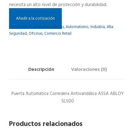
necesita un alto nivel de protección y durabilidad.
Añadir a la cotización
Categorías:
Puertas Automáticas
,
Automatismo
,
Industria
,
Alta
Seguridad
,
Oficinas
,
Comercio Retail
Descripción
Valoraciones (0)
Puerta Automática Corredera Antivandálica ASSA ABLOY
SL500
Productos relacionados