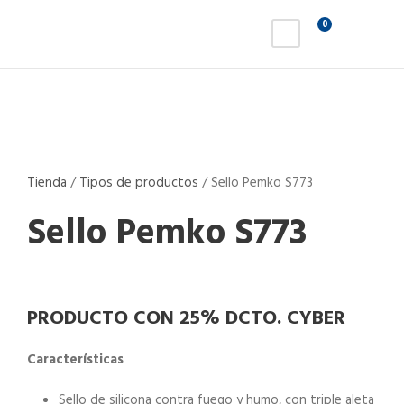
0
Tienda
/
Tipos de productos
/
Sello Pemko S773
Sello Pemko S773
PRODUCTO CON 25% DCTO. CYBER
Características
Sello de silicona contra fuego y humo, con triple aleta