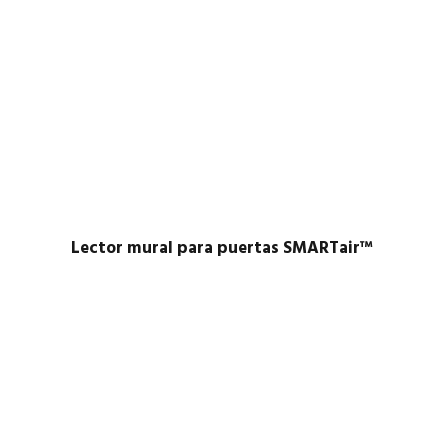
Lector mural para puertas SMARTair™ ​