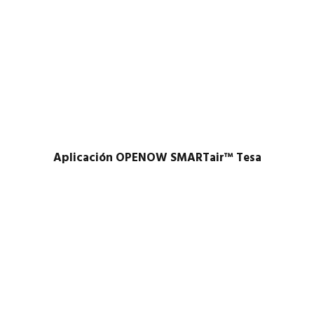
Aplicación OPENOW SMARTair™ Tesa​