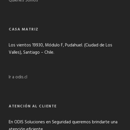
Quienes Somos
CASA MATRIZ
Los vientos 19930, Módulo F, Pudahuel. (Ciudad de Los
Valles), Santiago – Chile.
Ir a odis.cl
ATENCIÓN AL CLIENTE
En ODIS Soluciones en Seguridad queremos brindarte una
atención eficiente.