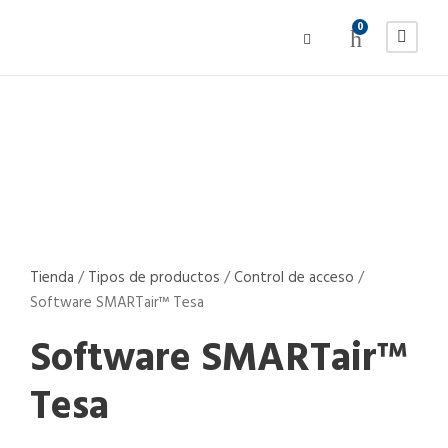
0
Tienda
/
Tipos de productos
/
Control de acceso
/
Software SMARTair™ Tesa ​
Software SMARTair™
Tesa ​