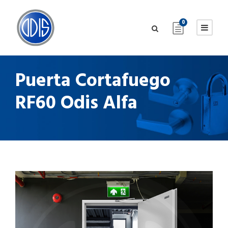
0
Puerta Cortafuego
RF60 Odis Alfa