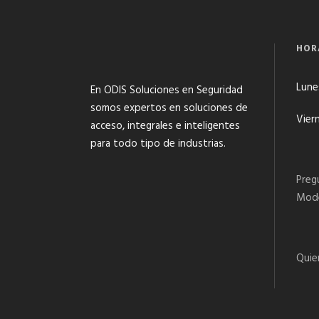
HOR
Lunes
En ODIS Soluciones en Seguridad
somos expertos en soluciones de
Viern
acceso, integrales e inteligentes
para todo tipo de industrias.
Preg
Mode
Quie