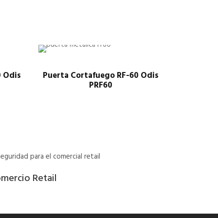
0 Odis
Puerta Cortafuego RF-60 Odis
PRF60
mercio Retail