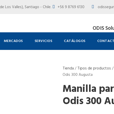
e Los Valles), Santiago - Chile.
+56 9 8769 6130
odissegur
ODIS Sol
MERCADOS
SERVICIOS
CATÁLOGOS
CONTAC
Tienda
/
Tipos de productos
Odis 300 Augusta
Manilla pa
Odis 300 A