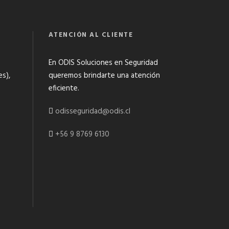
ATENCIÓN AL CLIENTE
En ODIS Soluciones en Seguridad
es),
queremos brindarte una atención
eficiente.
odisseguridad@odis.cl
+56 9 8769 6130