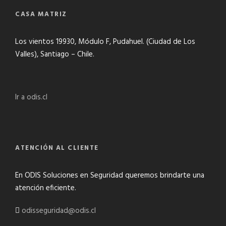
CASA MATRIZ
Los vientos 19930, Módulo F, Pudahuel. (Ciudad de Los
Valles), Santiago – Chile.
Ir a odis.cl
ATENCIÓN AL CLIENTE
En ODIS Soluciones en Seguridad queremos brindarte una
atención eficiente.
odisseguridad@odis.cl