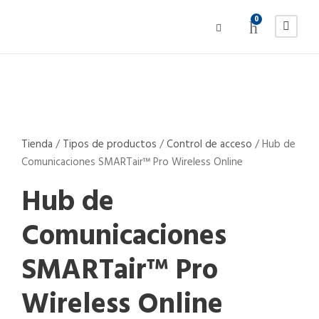
0
Tienda
/
Tipos de productos
/
Control de acceso
/
Hub de
Comunicaciones SMARTair™ Pro Wireless Online​
Hub de
Comunicaciones
SMARTair™ Pro
Wireless Online​