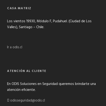
CASA MATRIZ
Los vientos 19930, Módulo F, Pudahuel. (Ciudad de Los
Valles), Santiago – Chile.
Ir a odis.cl
ATENCIÓN AL CLIENTE
En ODIS Soluciones en Seguridad queremos brindarte una
atención eficiente.
odisseguridad@odis.cl