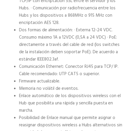
TCP/IP con encriptación SSL entre el servidor y los
Hubs. · Comunicación por radiofrecuencia entre los
Hubs y los dispositivos a 868MHz o 915 MHz con
encriptación AES 128.
Dos formas de alimentación: · Externa 12-24 VDC.
Consumo máximo 1A a 12VDC (0,5A a 24 VDC) · PoE:
directamente a través del cable de red (los switches
de la instalación deben soportar PoE). De acuerdo a
estándar IEEE802.3af.
Comunicación Ethernet: Conector RJ45 para TCP/ IP.
Cable recomendado: UTP CAT5 o superior.
Firmware actualizable.
Memoria no volátil de eventos.
Enlace automático de los dispositivos wireless con el
Hub que posibilita una rápida y sencilla puesta en
marcha.
Posibilidad de Enlace manual que permite asignar o
reasignar dispositivos wireless a Hubs alternativos sin