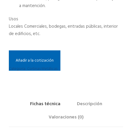
a mantención.
Usos
Locales Comerciales, bodegas, entradas públicas, interior
de edificios, etc.
Añadir a la cotización
Categoría:
Cortinas Metálicas
Fichas técnica
Descripción
Valoraciones (0)