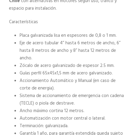
Chile
con alternativas en motores según uso, tráfico y
espacio para instalación.
Características
Placa galvanizada lisa en espesores de 0,8 o 1 mm.
Eje de acero tubular 4” hasta 6 metros de ancho, 6”
hasta 8 metros de ancho y 8” hasta 12 metros de
ancho.
Zócalo de acero galvanizado de espesor 2.5 mm.
Guías perfil 65x45x1,5 mm de acero galvanizado.
Accionamiento Automático y Manual (en caso de
corte de energia).
Sistema de accionamiento de emergencia con cadena
(TECLE) o piola de destrave.
Ancho máximo cortina 12 metros.
Automatización con motor central o lateral.
Terminación: galvanizada.
Garantía 1 año, para garantía extendida queda sujeto